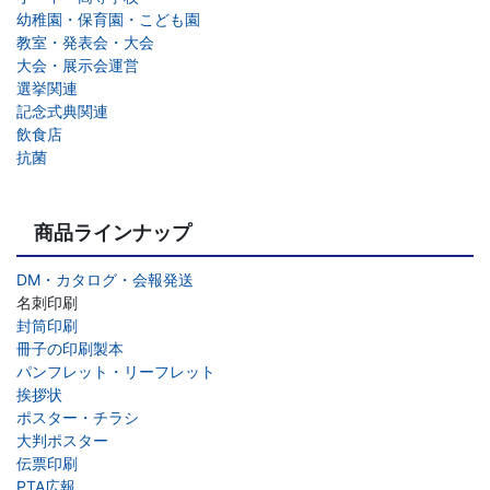
幼稚園・保育園・こども園
教室・発表会・大会
大会・展示会運営
選挙関連
記念式典関連
飲食店
抗菌
商品ラインナップ
DM・カタログ・会報発送
名刺印刷
封筒印刷
冊子の印刷製本
パンフレット・リーフレット
挨拶状
ポスター・チラシ
大判ポスター
伝票印刷
PTA広報