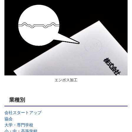
エンボス加工
業種別
会社スタートアップ
協会
大学・専門学校
小・中・高等学校